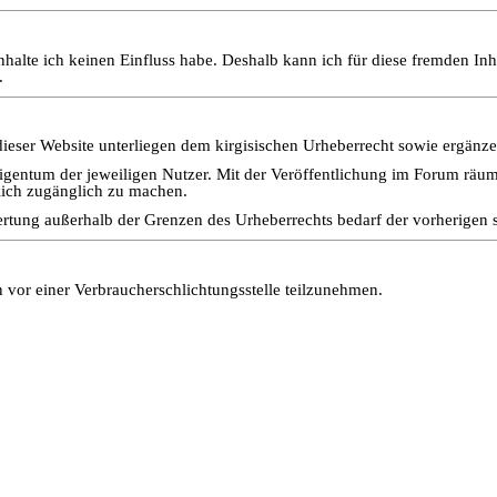
Inhalte ich keinen Einfluss habe. Deshalb kann ich für diese fremden In
.
dieser Website unterliegen dem kirgisischen Urheberrecht sowie ergänz
Eigentum der jeweiligen Nutzer. Mit der Veröffentlichung im Forum räum
tlich zugänglich zu machen.
wertung außerhalb der Grenzen des Urheberrechts bedarf der vorherigen 
en vor einer Verbraucherschlichtungsstelle teilzunehmen.