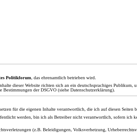
tes Politikforum
, das ehrenamtlich betrieben wird.
Inhalte dieser Website richten sich an ein deutschsprachiges Publikum, u
die Bestimmungen der DSGVO (siehe Datenschutzerklärung).
tzen für die eigenen Inhalte verantwortlich, die ich auf diesen Seiten be
entlicht werden, bin ich als Betreiber nicht verantwortlich, sofern ich
htsverletzungen (z.B. Beleidigungen, Volksverhetzung, Urheberrechtsve