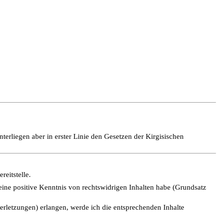
nterliegen aber in erster Linie den Gesetzen der Kirgisischen
reitstelle.
 keine positive Kenntnis von rechtswidrigen Inhalten habe (Grundsatz
rletzungen) erlangen, werde ich die entsprechenden Inhalte