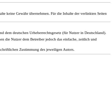
halte keine Gewähr übernehmen. Für die Inhalte der verlinkten Seiten
end dem deutschen Urheberrechtsgesetz (für Nutzer in Deutschland).
en die Nutzer dem Betreiber jedoch das einfache, zeitlich und
schriftlichen Zustimmung des jeweiligen Autors.