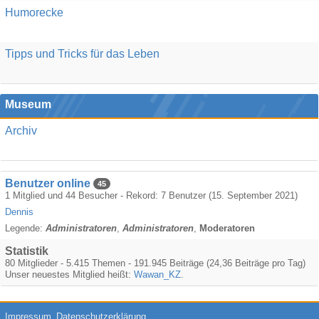
Humorecke
Tipps und Tricks für das Leben
Museum
Archiv
Benutzer online
45
1 Mitglied und 44 Besucher - Rekord: 7 Benutzer (
15. September 2021
)
Dennis
Legende:
Administratoren
Administratoren
Moderatoren
Statistik
80 Mitglieder - 5.415 Themen - 191.945 Beiträge (24,36 Beiträge pro Tag)
Unser neuestes Mitglied heißt:
Wawan_KZ
.
Impressum
Datenschutzerklärung