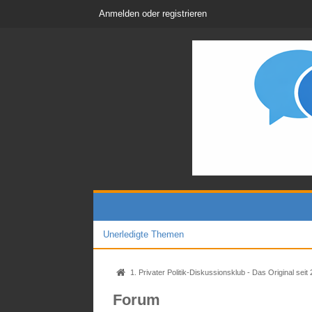
Anmelden oder registrieren
Unerledigte Themen
1. Privater Politik-Diskussionsklub - Das Original seit 200
Forum