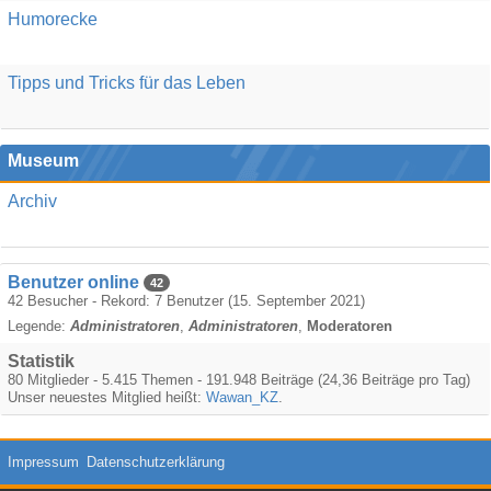
Humorecke
Tipps und Tricks für das Leben
Museum
Archiv
Benutzer online
42
42 Besucher - Rekord: 7 Benutzer (
15. September 2021
)
Legende:
Administratoren
Administratoren
Moderatoren
Statistik
80 Mitglieder - 5.415 Themen - 191.948 Beiträge (24,36 Beiträge pro Tag)
Unser neuestes Mitglied heißt:
Wawan_KZ
.
Impressum
Datenschutzerklärung