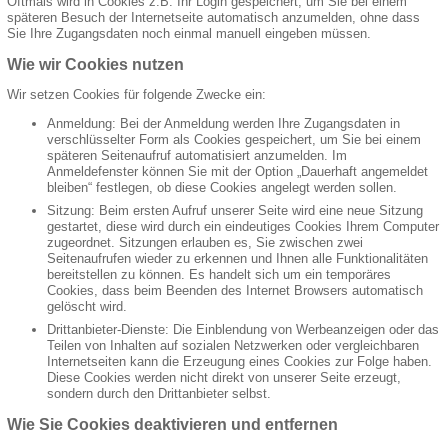
Oftmals wird in Cookies z.B. Ihr Login gespeichert, um Sie bei einem
späteren Besuch der Internetseite automatisch anzumelden, ohne dass
Sie Ihre Zugangsdaten noch einmal manuell eingeben müssen.
Wie wir Cookies nutzen
Wir setzen Cookies für folgende Zwecke ein:
Anmeldung: Bei der Anmeldung werden Ihre Zugangsdaten in
verschlüsselter Form als Cookies gespeichert, um Sie bei einem
späteren Seitenaufruf automatisiert anzumelden. Im
Anmeldefenster können Sie mit der Option „Dauerhaft angemeldet
bleiben“ festlegen, ob diese Cookies angelegt werden sollen.
Sitzung: Beim ersten Aufruf unserer Seite wird eine neue Sitzung
gestartet, diese wird durch ein eindeutiges Cookies Ihrem Computer
zugeordnet. Sitzungen erlauben es, Sie zwischen zwei
Seitenaufrufen wieder zu erkennen und Ihnen alle Funktionalitäten
bereitstellen zu können. Es handelt sich um ein temporäres
Cookies, dass beim Beenden des Internet Browsers automatisch
gelöscht wird.
Drittanbieter-Dienste: Die Einblendung von Werbeanzeigen oder das
Teilen von Inhalten auf sozialen Netzwerken oder vergleichbaren
Internetseiten kann die Erzeugung eines Cookies zur Folge haben.
Diese Cookies werden nicht direkt von unserer Seite erzeugt,
sondern durch den Drittanbieter selbst.
Wie Sie Cookies deaktivieren und entfernen