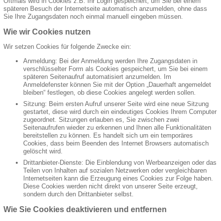
Oftmals wird in Cookies z.B. Ihr Login gespeichert, um Sie bei einem
späteren Besuch der Internetseite automatisch anzumelden, ohne dass
Sie Ihre Zugangsdaten noch einmal manuell eingeben müssen.
Wie wir Cookies nutzen
Wir setzen Cookies für folgende Zwecke ein:
Anmeldung: Bei der Anmeldung werden Ihre Zugangsdaten in
verschlüsselter Form als Cookies gespeichert, um Sie bei einem
späteren Seitenaufruf automatisiert anzumelden. Im
Anmeldefenster können Sie mit der Option „Dauerhaft angemeldet
bleiben“ festlegen, ob diese Cookies angelegt werden sollen.
Sitzung: Beim ersten Aufruf unserer Seite wird eine neue Sitzung
gestartet, diese wird durch ein eindeutiges Cookies Ihrem Computer
zugeordnet. Sitzungen erlauben es, Sie zwischen zwei
Seitenaufrufen wieder zu erkennen und Ihnen alle Funktionalitäten
bereitstellen zu können. Es handelt sich um ein temporäres
Cookies, dass beim Beenden des Internet Browsers automatisch
gelöscht wird.
Drittanbieter-Dienste: Die Einblendung von Werbeanzeigen oder das
Teilen von Inhalten auf sozialen Netzwerken oder vergleichbaren
Internetseiten kann die Erzeugung eines Cookies zur Folge haben.
Diese Cookies werden nicht direkt von unserer Seite erzeugt,
sondern durch den Drittanbieter selbst.
Wie Sie Cookies deaktivieren und entfernen