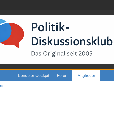
Benutzer-Cockpit
Forum
Mitglieder
he