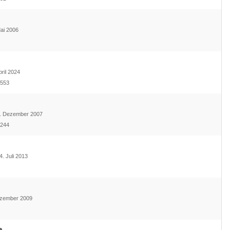
Mai 2006
April 2024
553
 6. Dezember 2007
244
14. Juli 2013
1
Dezember 2009