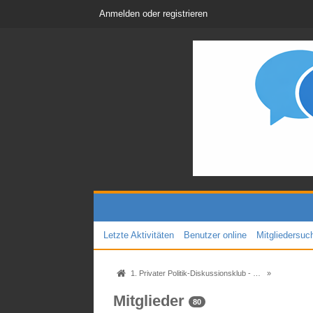
Anmelden oder registrieren
Letzte Aktivitäten
Benutzer online
Mitgliedersuc
1. Privater Politik-Diskussionsklub - Das Original seit 2005
»
Mitglieder
80