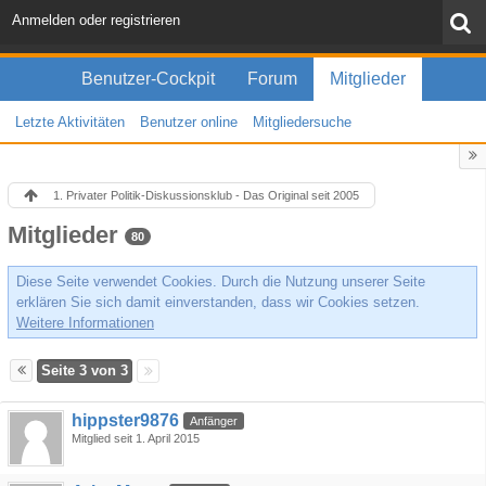
Anmelden oder registrieren
Benutzer-Cockpit
Forum
Mitglieder
Letzte Aktivitäten
Benutzer online
Mitgliedersuche
1. Privater Politik-Diskussionsklub - Das Original seit 2005
Mitglieder
80
Diese Seite verwendet Cookies. Durch die Nutzung unserer Seite
erklären Sie sich damit einverstanden, dass wir Cookies setzen.
Weitere Informationen
Seite 3 von 3
hippster9876
Anfänger
Mitglied seit 1. April 2015