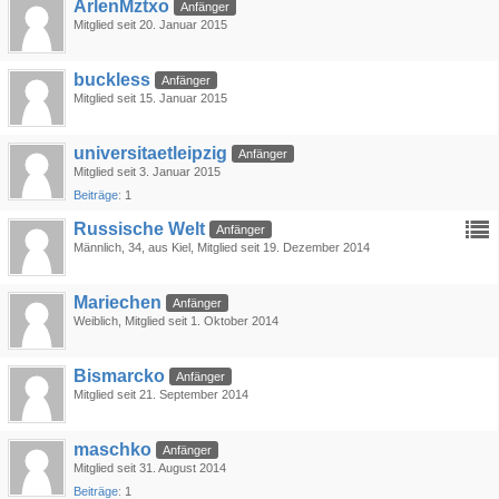
ArlenMztxo
Anfänger
Mitglied seit 20. Januar 2015
buckless
Anfänger
Mitglied seit 15. Januar 2015
universitaetleipzig
Anfänger
Mitglied seit 3. Januar 2015
Beiträge
1
Russische Welt
Anfänger
Männlich
34
aus Kiel
Mitglied seit 19. Dezember 2014
Mariechen
Anfänger
Weiblich
Mitglied seit 1. Oktober 2014
Bismarcko
Anfänger
Mitglied seit 21. September 2014
maschko
Anfänger
Mitglied seit 31. August 2014
Beiträge
1