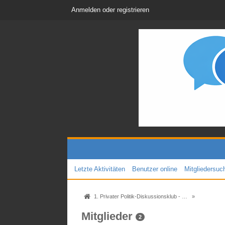
Anmelden oder registrieren
Letzte Aktivitäten
Benutzer online
Mitgliedersuc
1. Privater Politik-Diskussionsklub - Das Original seit 2005
»
Mitglieder
2