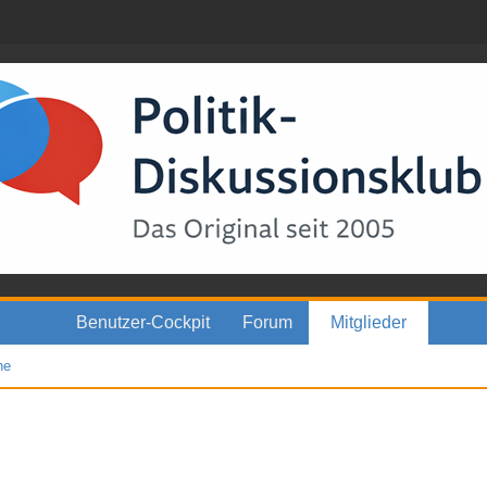
Benutzer-Cockpit
Forum
Mitglieder
he