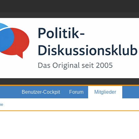
Benutzer-Cockpit
Forum
Mitglieder
he