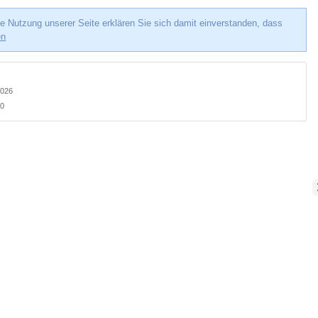
e Nutzung unserer Seite erklären Sie sich damit einverstanden, dass
en
2026
60