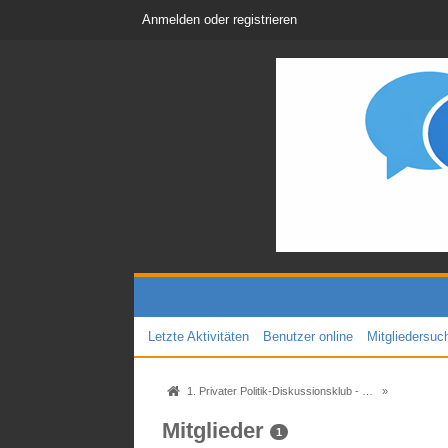
Anmelden oder registrieren
Letzte Aktivitäten
Benutzer online
Mitgliedersuc
1. Privater Politik-Diskussionsklub - Das Original seit 2005
»
Mitglieder
1