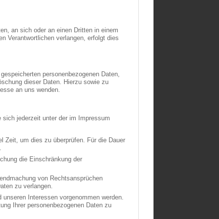
ten, an sich oder an einen Dritten in einem
 Verantwortlichen verlangen, erfolgt dies
re gespeicherten personenbezogenen Daten,
öschung dieser Daten. Hierzu sowie zu
resse an uns wenden.
 sich jederzeit unter der im Impressum
l Zeit, um dies zu überprüfen. Für die Dauer
.
schung die Einschränkung der
eltendmachung von Rechtsansprüchen
aten zu verlangen.
d unseren Interessen vorgenommen werden.
itung Ihrer personenbezogenen Daten zu