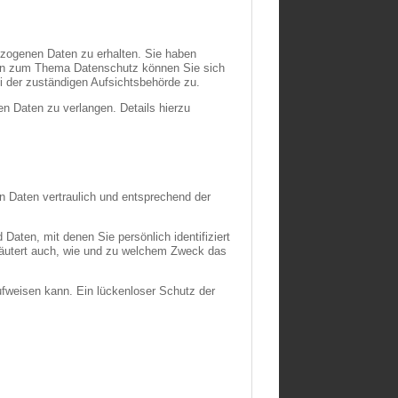
ezogenen Daten zu erhalten. Sie haben
agen zum Thema Datenschutz können Sie sich
 der zuständigen Aufsichtsbehörde zu.
 Daten zu verlangen. Details hierzu
n Daten vertraulich und entsprechend der
ten, mit denen Sie persönlich identifiziert
rläutert auch, wie und zu welchem Zweck das
ufweisen kann. Ein lückenloser Schutz der