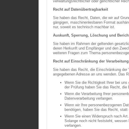
verwaltungsrechtlicher oder gerichtlicher Rec
Recht auf Datenübertragbarkeit
Sie haben das Recht, Daten, die wir auf Grundl
gängigen, maschinenlesbaren Format aushändig
nur, soweit es technisch machbar ist.
Auskunft, Sperrung, Löschung und Berich
Sie haben im Rahmen der geltenden gesetzli
deren Herkunft und Empfänger und den Zweck 
weiteren Fragen zum Thema personenbezogen
Recht auf Einschränkung der Verarbeitung
Sie haben das Recht, die Einschränkung der 
angegebenen Adresse an uns wenden. Das Rech
Wenn Sie die Richtigkeit Ihrer bei uns
der Prüfung haben Sie das Recht, die
Wenn die Verarbeitung Ihrer personen
Datenverarbeitung verlangen.
Wenn wir Ihre personenbezogenen Dat
benötigen, haben Sie das Recht, stat
Wenn Sie einen Widerspruch nach Art
Solange noch nicht feststeht, wessen
verlangen.