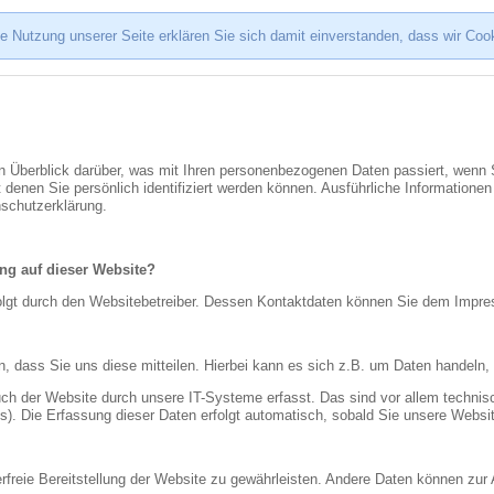
e Nutzung unserer Seite erklären Sie sich damit einverstanden, dass wir Co
n Überblick darüber, was mit Ihren personenbezogenen Daten passiert, wenn
 denen Sie persönlich identifiziert werden können. Ausführliche Informati
nschutzerklärung.
ung auf dieser Website?
rfolgt durch den Websitebetreiber. Dessen Kontaktdaten können Sie dem Imp
 dass Sie uns diese mitteilen. Hierbei kann es sich z.B. um Daten handeln, 
 der Website durch unsere IT-Systeme erfasst. Das sind vor allem technisc
s). Die Erfassung dieser Daten erfolgt automatisch, sobald Sie unsere Websit
lerfreie Bereitstellung der Website zu gewährleisten. Andere Daten können zu