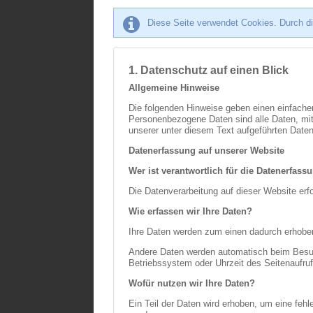
Diese Seite verwendet Cookies. Durch di
1. Datenschutz auf einen Blick
Allgemeine Hinweise
Die folgenden Hinweise geben einen einfache
Personenbezogene Daten sind alle Daten, mit
unserer unter diesem Text aufgeführten Date
Datenerfassung auf unserer Website
Wer ist verantwortlich für die Datenerfass
Die Datenverarbeitung auf dieser Website e
Wie erfassen wir Ihre Daten?
Ihre Daten werden zum einen dadurch erhoben,
Andere Daten werden automatisch beim Besuch
Betriebssystem oder Uhrzeit des Seitenaufruf
Wofür nutzen wir Ihre Daten?
Ein Teil der Daten wird erhoben, um eine feh