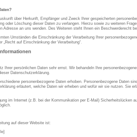
Daten?
 Auskunft über Herkunft, Empfänger und Zweck Ihrer gespeicherten personenb
rung oder Löschung dieser Daten zu verlangen. Hierzu sowie zu weiteren Fr
n Adresse an uns wenden. Des Weiteren steht Ihnen ein Beschwerderecht bei
mten Umständen die Einschränkung der Verarbeitung Ihrer personenbezogenen
r „Recht auf Einschränkung der Verarbeitung“.
tinformationen
tz Ihrer persönlichen Daten sehr ernst. Wir behandeln Ihre personenbezogene
dieser Datenschutzerklärung.
rschiedene personenbezogene Daten erhoben. Personenbezogene Daten sind Da
klärung erläutert, welche Daten wir erheben und wofür wir sie nutzen. Sie e
gung im Internet (z.B. bei der Kommunikation per E-Mail) Sicherheitslücken a
öglich.
eitung auf dieser Website ist:
le]