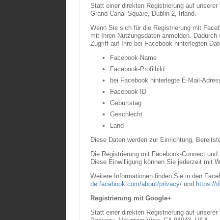
Statt einer direkten Registrierung auf unsere
Grand Canal Square, Dublin 2, Irland.
Wenn Sie sich für die Registrierung mit Face
mit Ihren Nutzungsdaten anmelden. Dadurch w
Zugriff auf Ihre bei Facebook hinterlegten Dat
Facebook-Name
Facebook-Profilbild
bei Facebook hinterlegte E-Mail-Adres
Facebook-ID
Geburtstag
Geschlecht
Land
Diese Daten werden zur Einrichtung, Bereitst
Die Registrierung mit Facebook-Connect und d
Diese Einwilligung können Sie jederzeit mit W
Weitere Informationen finden Sie in den Fa
de.facebook.com/about/privacy/
und
https://
Registrierung mit Google+
Statt einer direkten Registrierung auf unsere