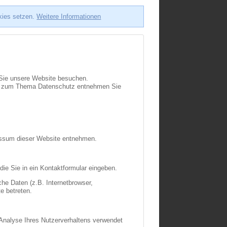
okies setzen.
Weitere Informationen
 Sie unsere Website besuchen.
onen zum Thema Datenschutz entnehmen Sie
ressum dieser Website entnehmen.
die Sie in ein Kontaktformular eingeben.
he Daten (z.B. Internetbrowser,
e betreten.
r Analyse Ihres Nutzerverhaltens verwendet