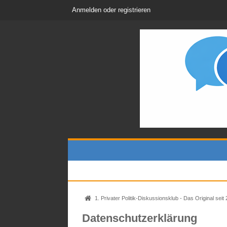
Anmelden oder registrieren
1. Privater Politik-Diskussionsklub - Das Original seit 200
Datenschutzerklärung