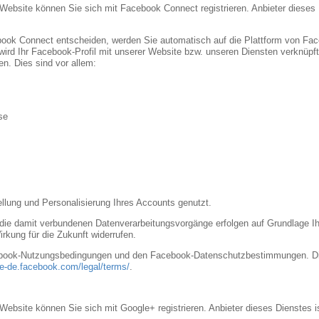
r Website können Sie sich mit Facebook Connect registrieren. Anbieter dieses 
book Connect entscheiden, werden Sie automatisch auf die Plattform von Face
ird Ihr Facebook-Profil mit unserer Website bzw. unseren Diensten verknüpft
en. Dies sind vor allem:
se
ellung und Personalisierung Ihres Accounts genutzt.
ie damit verbundenen Datenverarbeitungsvorgänge erfolgen auf Grundlage Ihre
irkung für die Zukunft widerrufen.
cebook-Nutzungsbedingungen und den Facebook-Datenschutzbestimmungen. Di
de-de.facebook.com/legal/terms/
.
r Website können Sie sich mit Google+ registrieren. Anbieter dieses Dienstes