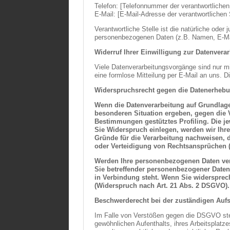
Telefon: [Telefonnummer der verantwortlichen 
E-Mail: [E-Mail-Adresse der verantwortlichen 
Verantwortliche Stelle ist die natürliche ode
personenbezogenen Daten (z.B. Namen, E-Mai
Widerruf Ihrer Einwilligung zur Datenvera
Viele Datenverarbeitungsvorgänge sind nur mit 
eine formlose Mitteilung per E-Mail an uns. D
Widerspruchsrecht gegen die Datenerhebu
Wenn die Datenverarbeitung auf Grundlage v
besonderen Situation ergeben, gegen die V
Bestimmungen gestütztes Profiling. Die j
Sie Widerspruch einlegen, werden wir Ihr
Gründe für die Verarbeitung nachweisen, 
oder Verteidigung von Rechtsansprüchen 
Werden Ihre personenbezogenen Daten vera
Sie betreffender personenbezogener Daten 
in Verbindung steht. Wenn Sie widerspre
(Widerspruch nach Art. 21 Abs. 2 DSGVO).
Beschwerderecht bei der zuständigen Auf
Im Falle von Verstößen gegen die DSGVO steh
gewöhnlichen Aufenthalts, ihres Arbeitsplat