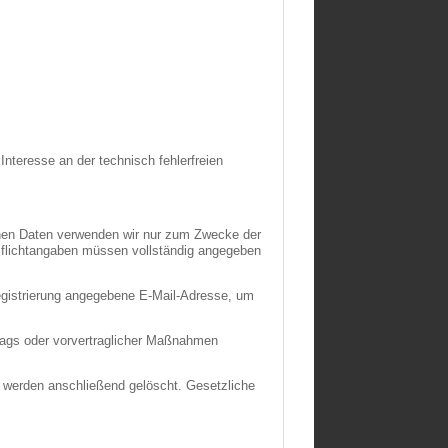
Interesse an der technisch fehlerfreien
benen Daten verwenden wir nur zum Zwecke der
n Pflichtangaben müssen vollständig angegeben
egistrierung angegebene E-Mail-Adresse, um
rtrags oder vorvertraglicher Maßnahmen
nd werden anschließend gelöscht. Gesetzliche