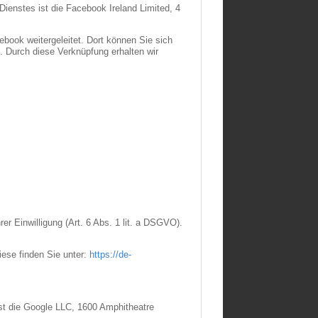
Dienstes ist die Facebook Ireland Limited, 4
book weitergeleitet. Dort können Sie sich
. Durch diese Verknüpfung erhalten wir
r Einwilligung (Art. 6 Abs. 1 lit. a DSGVO).
ese finden Sie unter:
https://de-
 ist die Google LLC, 1600 Amphitheatre