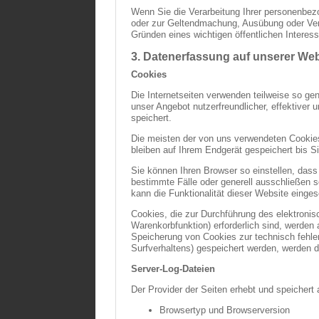
Wenn Sie die Verarbeitung Ihrer personenbez
oder zur Geltendmachung, Ausübung oder Vert
Gründen eines wichtigen öffentlichen Interes
3. Datenerfassung auf unserer Web
Cookies
Die Internetseiten verwenden teilweise so g
unser Angebot nutzerfreundlicher, effektiver
speichert.
Die meisten der von uns verwendeten Cookie
bleiben auf Ihrem Endgerät gespeichert bis 
Sie können Ihren Browser so einstellen, dass
bestimmte Fälle oder generell ausschließen 
kann die Funktionalität dieser Website einges
Cookies, die zur Durchführung des elektroni
Warenkorbfunktion) erforderlich sind, werden 
Speicherung von Cookies zur technisch fehler
Surfverhaltens) gespeichert werden, werden d
Server-Log-Dateien
Der Provider der Seiten erhebt und speichert
Browsertyp und Browserversion