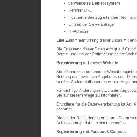
verwendetes Betriebssystem
Referrer URL
Hostname des zugreifenden Rechners
Uhrzeit der Serveranfrage
IP-Adresse
Eine Zusammenführung dieser Daten mit and
Die Erfassung dieser Daten erfolgt auf Grundl
Darstellung und der Optimierung seiner Websi
Registrierung auf dieser Website
Sie können sich auf unserer Website registr
Nutzung des jeweiligen Angebotes oder Dienst
werden. Anderenfalls werden wir die Registri
Für wichtige Änderungen etwa beim Angebots
Sie auf diesem Wege zu informieren.
Grundlage für die Datenverarbeitung ist Art. 
gestattet.
Die bei der Registrierung erfassten Daten we
Aufbewahrungsfristen bleiben unberührt.
Registrierung mit Facebook Connect