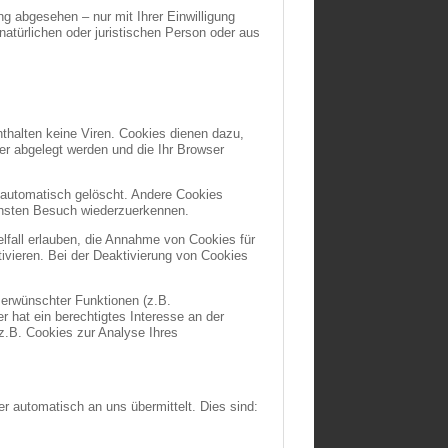
g abgesehen – nur mit Ihrer Einwilligung
türlichen oder juristischen Person oder aus
thalten keine Viren. Cookies dienen dazu,
ner abgelegt werden und die Ihr Browser
 automatisch gelöscht. Andere Cookies
ächsten Besuch wiederzuerkennen.
lfall erlauben, die Annahme von Cookies für
vieren. Bei der Deaktivierung von Cookies
 erwünschter Funktionen (z.B.
r hat ein berechtigtes Interesse an der
(z.B. Cookies zur Analyse Ihres
r automatisch an uns übermittelt. Dies sind: