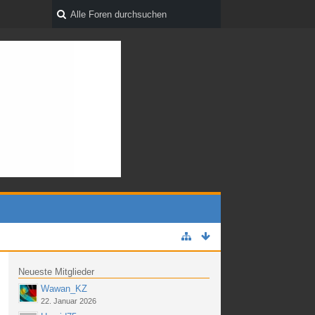
Neueste Mitglieder
Wawan_KZ
22. Januar 2026