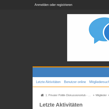
Anmelden oder registrieren
Letzte Aktivitäten
Benutzer online
Mitgliedersuc
1. Privater Politik-Diskussionsklub - Das Original seit 2005
»
Mitglieder
Letzte Aktivitäten