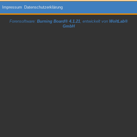
Impressum
Datenschutzerklärung
Forensoftware:
Burning Board® 4.1.21
, entwickelt von
WoltLab®
GmbH