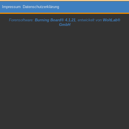
Impressum
Datenschutzerklärung
Forensoftware:
Burning Board® 4.1.21
, entwickelt von
WoltLab®
GmbH