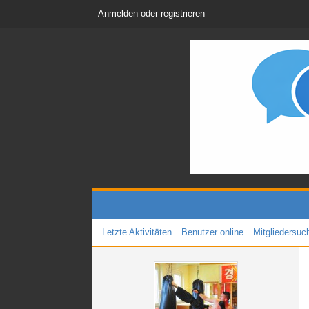
Anmelden oder registrieren
Letzte Aktivitäten
Benutzer online
Mitgliedersuc