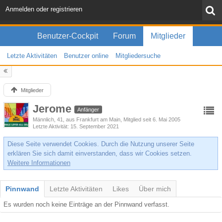
Anmelden oder registrieren
Benutzer-Cockpit
Forum
Mitglieder
Letzte Aktivitäten
Benutzer online
Mitgliedersuche
Mitglieder
Jerome
Anfänger
Männlich
41
aus Frankfurt am Main
Mitglied seit 6. Mai 2005
Letzte Aktivität
15. September 2021
Diese Seite verwendet Cookies. Durch die Nutzung unserer Seite
erklären Sie sich damit einverstanden, dass wir Cookies setzen.
Weitere Informationen
Pinnwand
Letzte Aktivitäten
Likes
Über mich
Es wurden noch keine Einträge an der Pinnwand verfasst.