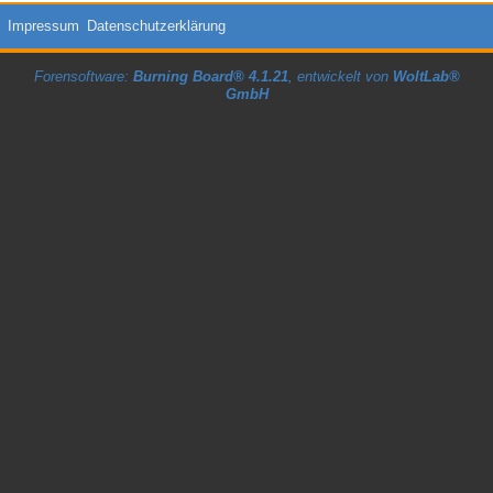
Impressum
Datenschutzerklärung
Forensoftware:
Burning Board® 4.1.21
, entwickelt von
WoltLab®
GmbH