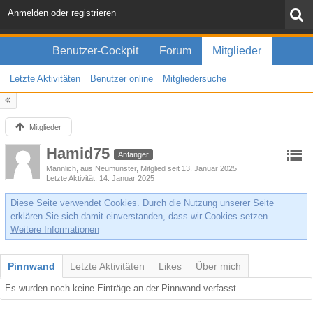
Anmelden oder registrieren
Benutzer-Cockpit
Forum
Mitglieder
Letzte Aktivitäten
Benutzer online
Mitgliedersuche
Mitglieder
Hamid75
Anfänger
Männlich
aus Neumünster
Mitglied seit 13. Januar 2025
Letzte Aktivität
14. Januar 2025
Diese Seite verwendet Cookies. Durch die Nutzung unserer Seite
erklären Sie sich damit einverstanden, dass wir Cookies setzen.
Weitere Informationen
Pinnwand
Letzte Aktivitäten
Likes
Über mich
Es wurden noch keine Einträge an der Pinnwand verfasst.