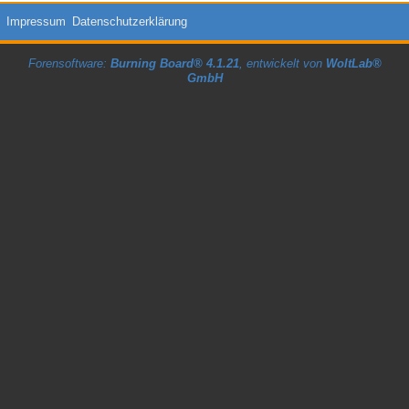
Impressum
Datenschutzerklärung
Forensoftware:
Burning Board® 4.1.21
, entwickelt von
WoltLab®
GmbH