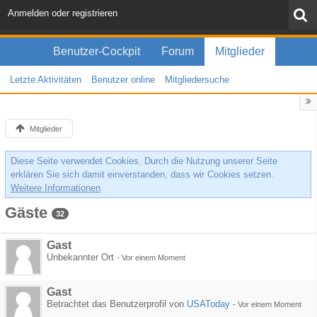
Anmelden oder registrieren
Benutzer-Cockpit
Forum
Mitglieder
Letzte Aktivitäten
Benutzer online
Mitgliedersuche
Mitglieder
Diese Seite verwendet Cookies. Durch die Nutzung unserer Seite
erklären Sie sich damit einverstanden, dass wir Cookies setzen.
Weitere Informationen
Gäste
32
Gast
Unbekannter Ort
-
Vor einem Moment
Gast
Betrachtet das Benutzerprofil von
USAToday
-
Vor einem Moment