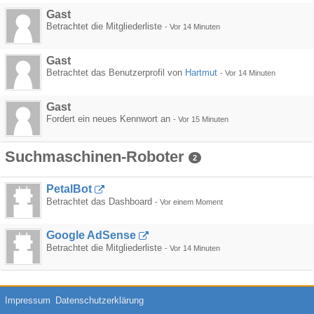
Gast
Betrachtet die Mitgliederliste
-
Vor 14 Minuten
Gast
Betrachtet das Benutzerprofil von
Hartmut
-
Vor 14 Minuten
Gast
Fordert ein neues Kennwort an
-
Vor 15 Minuten
Suchmaschinen-Roboter
2
PetalBot
Betrachtet das Dashboard
-
Vor einem Moment
Google AdSense
Betrachtet die Mitgliederliste
-
Vor 14 Minuten
Impressum
Datenschutzerklärung