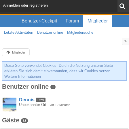
Anmelden oder registrieren
Benutzer-Cockpit
Forum
Mitglieder
Letzte Aktivitäten
Benutzer online
Mitgliedersuche
Mitglieder
Diese Seite verwendet Cookies. Durch die Nutzung unserer Seite
erklären Sie sich damit einverstanden, dass wir Cookies setzen.
Weitere Informationen
Benutzer online
1
Dennis
Profi
Unbekannter Ort
-
Vor 12 Minuten
Gäste
33