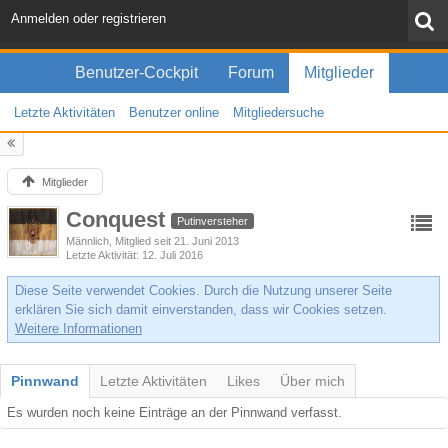
Anmelden oder registrieren
Benutzer-Cockpit
Forum
Mitglieder
Letzte Aktivitäten
Benutzer online
Mitgliedersuche
Mitglieder
Conquest
Putinversteher
Männlich
Mitglied seit 21. Juni 2013
Letzte Aktivität
12. Juli 2016
Diese Seite verwendet Cookies. Durch die Nutzung unserer Seite
erklären Sie sich damit einverstanden, dass wir Cookies setzen.
Weitere Informationen
Pinnwand
Letzte Aktivitäten
Likes
Über mich
Es wurden noch keine Einträge an der Pinnwand verfasst.