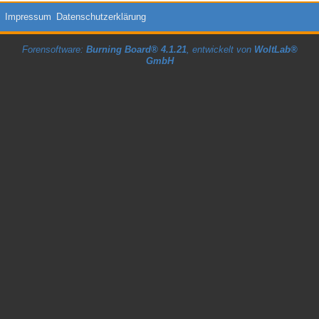
Impressum
Datenschutzerklärung
Forensoftware:
Burning Board® 4.1.21
, entwickelt von
WoltLab®
GmbH