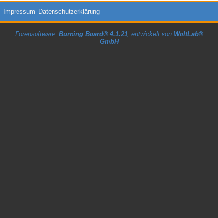
Impressum
Datenschutzerklärung
Forensoftware:
Burning Board® 4.1.21
, entwickelt von
WoltLab®
GmbH